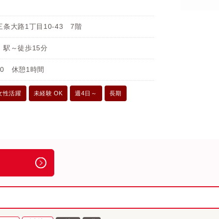
条大路1丁目10-43 7階
」駅～徒歩15分
00 休憩1時間
女性活躍
未経験 OK
週4日～
長期