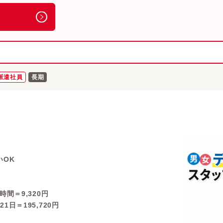
派遣社員
長期
いOK
8時間＝9,320円
21日＝195,720円