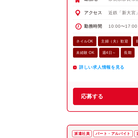
アクセス
近鉄「新大宮
勤務時間
10:00〜17:0
ネイルOK
主婦（夫）歓迎
未経験 OK
週4日～
長期
詳しい求人情報を見る
応募する
派遣社員
パート・アルバイト