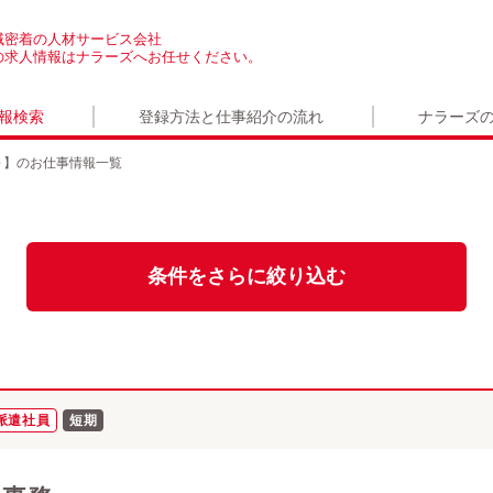
域密着の人材サービス会社
の求人情報はナラーズへお任せください。
報検索
登録方法と仕事紹介の流れ
ナラーズ
～】のお仕事情報一覧
条件をさらに絞り込む
派遣社員
短期