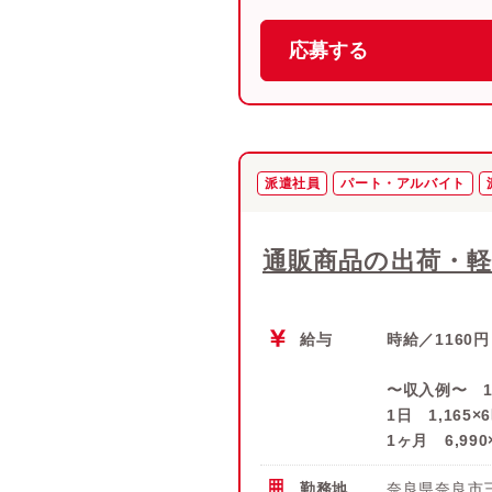
応募する
派遣社員
パート・アルバイト
通販商品の出荷・軽
給与
時給／1160円
〜収入例〜 10
1日 1,165×
1ヶ月 6,990
勤務地
奈良県奈良市三