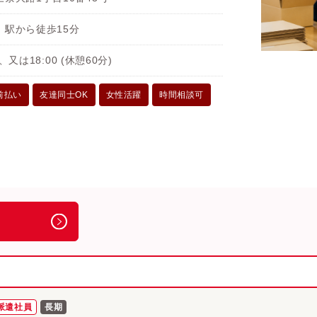
」駅から徒歩15分
0、又は18:00 (休憩60分)
前払い
友達同士OK
女性活躍
時間相談可
派遣社員
長期