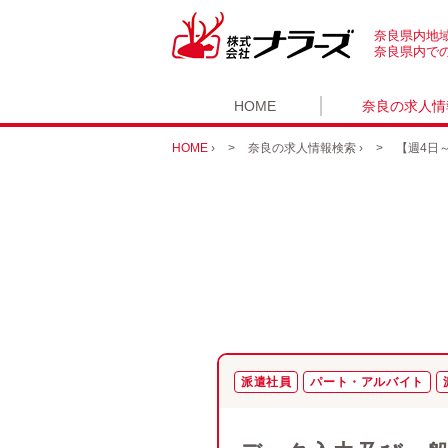
奈良県内地
奈良県内で
HOME
奈良の求人情
HOME
›
奈良の求人情報検索
›
【週4日
派遣社員
パート・アルバイト