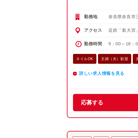
勤務地
奈良県奈良市三
アクセス
近鉄「新大宮
勤務時間
9：00～18：
ネイルOK
主婦（夫）歓迎
詳しい求人情報を見る
応募する